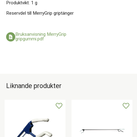
Produktvikt: 1 g
Reservdel till MerryGrip griptänger
Bruksanvisning MerryGrip
gripgummi.pdf
Liknande produkter