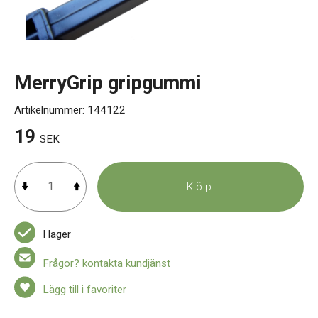
Kontakt
MerryGrip gripgummi
Artikelnummer:
144122
19
SEK
Köp
I lager
Frågor? kontakta kundjänst
Lägg till i favoriter