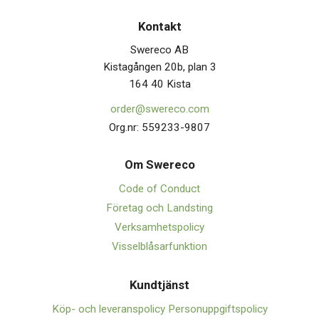
Kontakt
Swereco AB
Kistagången 20b, plan 3
164 40 Kista
order@swereco.com
Org.nr: 559233-9807
Om Swerec
o
Code of Conduct
Företag och Landsting
Verksamhetspolicy
Visselblåsarfunktion
Kundtjänst
Köp- och leveranspolicy
Personuppgiftspolicy