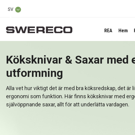
SV
REA
Hem
Köksknivar & Saxar med
utformning
Alla vet hur viktigt det är med bra köksredskap, det är l
ergonomi som funktion. Här finns köksknivar med er
självöppnande saxar, allt för att underlätta vardagen.