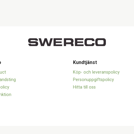
o
Kundtjänst
uct
Köp- och leveranspolicy
andsting
Personuppgiftspolicy
olicy
Hitta till oss
nktion