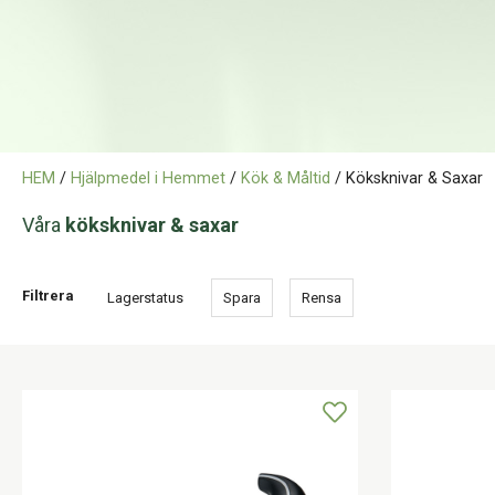
HEM
/
Hjälpmedel i Hemmet
/
Kök & Måltid
/ Köksknivar & Saxar
Våra
köksknivar & saxar
Filtrera
Lagerstatus
Spara
Rensa