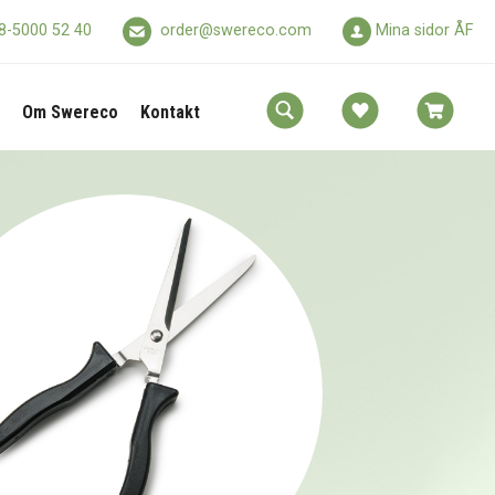
8-5000 52 40
order@swereco.com
Mina sidor ÅF
Om Swereco
Kontakt