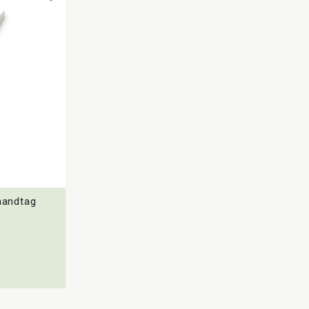
 handtag