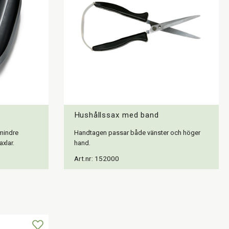
Hushållssax med band
mindre
Handtagen passar både vänster och höger
xlar.
hand.
Art.nr: 152000