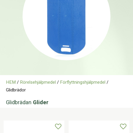
Kontakt
HEM
/
Rörelsehjälpmedel
/
Förflyttningshjälpmedel
/
Glidbrädor
Glidbrädan
Glider