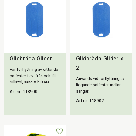
Glidbräda Glider
Glidbräda Glider x
2
För förflyttning av sittande
patienter t.ex. från och till
Används vid förflyttning av
rullstol, säng & bilsäte.
liggande patienter mellan
sängar.
Art.nr: 118900
Art.nr: 118902