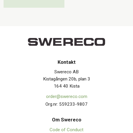
Kontakt
Swereco AB
Kistagången 20b, plan 3
164 40 Kista
order@swereco.com
Org.nr: 559233-9807
Om Swerec
o
Code of Conduct