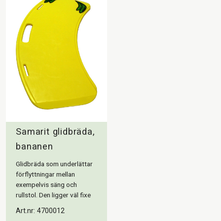
Samarit glidbräda,
bananen
Glidbräda som underlättar
förflyttningar mellan
exempelvis säng och
rullstol. Den ligger väl fixe
Art.nr: 4700012