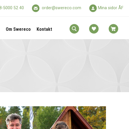
8-5000 52 40
order@swereco.com
Mina sidor ÅF
Om Swereco
Kontakt