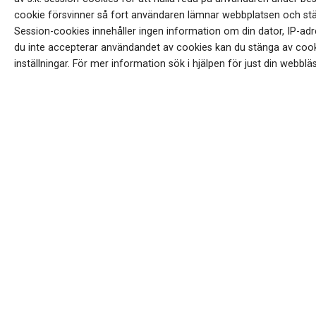
cookie försvinner så fort användaren lämnar webbplatsen och st
Session-cookies innehåller ingen information om din dator, IP-adr
du inte accepterar användandet av cookies kan du stänga av cook
inställningar. För mer information sök i hjälpen för just din webbl