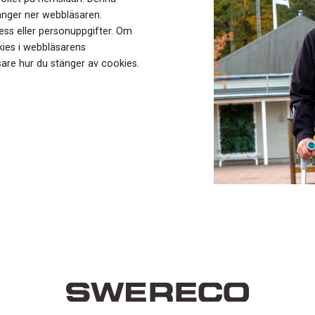
änger ner webbläsaren.
ess eller personuppgifter. Om
ies i webbläsarens
äsare hur du stänger av cookies.