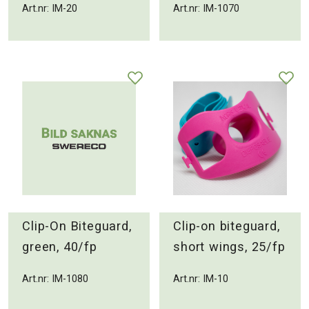
Art.nr: IM-20
Art.nr: IM-1070
Clip-On Biteguard,
Clip-on biteguard,
green, 40/fp
short wings, 25/fp
Art.nr: IM-1080
Art.nr: IM-10