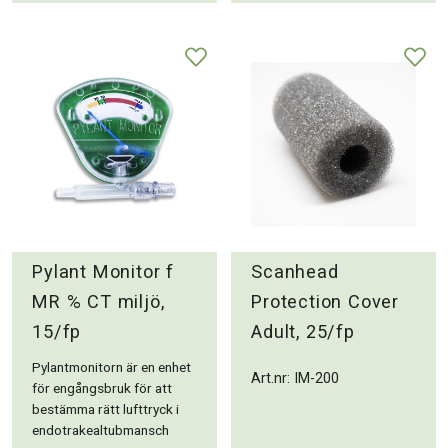
Pylant Monitor f
Scanhead
MR % CT miljö,
Protection Cover
15/fp
Adult, 25/fp
Pylantmonitorn är en enhet
Art.nr: IM-200
för engångsbruk för att
bestämma rätt lufttryck i
endotrakealtubmansch