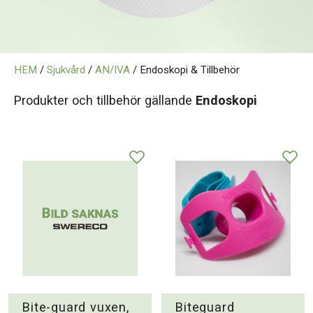
Kontakt
HEM
/
Sjukvård
/
AN/IVA
/ Endoskopi & Tillbehör
Produkter och tillbehör gällande
Endoskopi
Bite-guard vuxen,
Biteguard