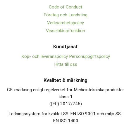
Code of Conduct
Företag och Landsting
Verksamhetspolicy
Visselblåsarfunktion
Kundtjänst
Köp- och leveranspolicy
Personuppgiftspolicy
Hitta till oss
Kvalitet & märkning
CE-märkning enligt regelverket för Medicintekniska produkter
klass 1
((EU) 2017/745)
Ledningssystem för kvalitet SS-EN ISO 9001 och miljö SS-
EN ISO 1400