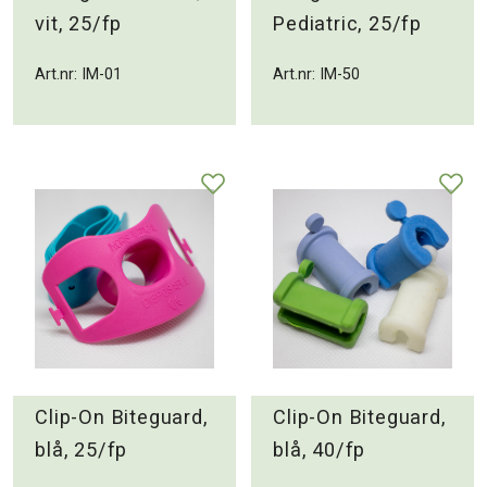
vit, 25/fp
Pediatric, 25/fp
Art.nr: IM-01
Art.nr: IM-50
Clip-On Biteguard,
Clip-On Biteguard,
blå, 25/fp
blå, 40/fp