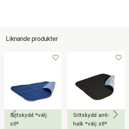
Liknande produkter
Sittskydd *välj
Sittskydd anti-
stl*
halk *välj stl*