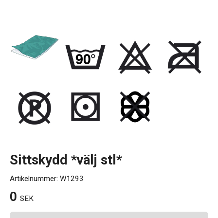
Kontakt
Sittskydd *välj stl*
Artikelnummer:
W1293
0
SEK