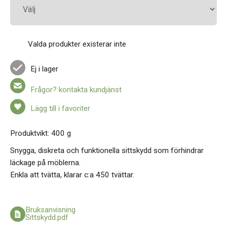
Valda produkter existerar inte
Ej i lager
Frågor? kontakta kundjänst
Lägg till i favoriter
Produktvikt: 400 g
Snygga, diskreta och funktionella sittskydd som förhindrar
läckage på möblerna.
Enkla att tvätta, klarar c:a 450 tvättar.
Bruksanvisning
Sittskydd.pdf