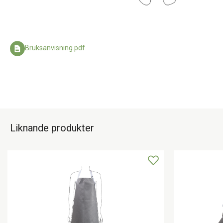
Bruksanvisning.pdf
Liknande produkter