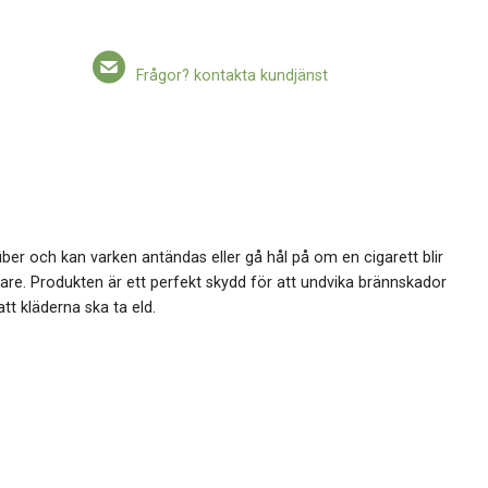
Frågor? kontakta kundjänst
fiber och kan varken antändas eller gå hål på om en cigarett blir
are. Produkten är ett perfekt skydd för att undvika brännskador
tt kläderna ska ta eld.