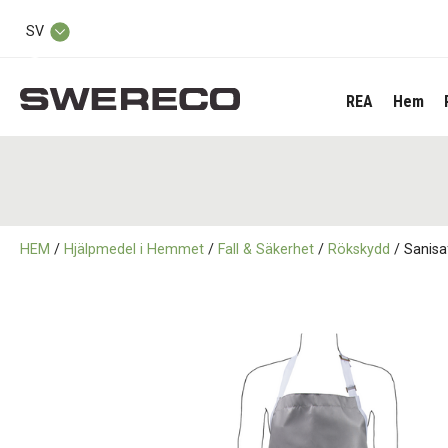
SV
REA
Hem
HEM
/
Hjälpmedel i Hemmet
/
Fall & Säkerhet
/
Rökskydd
/ Sanisa