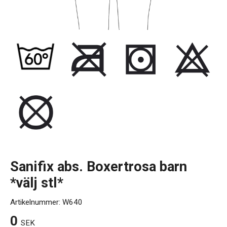
Kontakt
Sanifix abs. Boxertrosa barn
*välj stl*
Artikelnummer:
W640
0
SEK