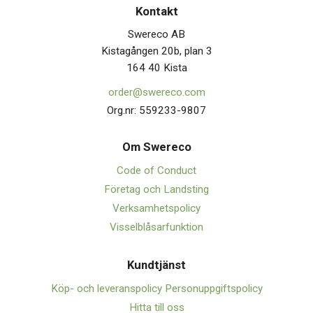
Kontakt
Swereco AB
Kistagången 20b, plan 3
164 40 Kista
order@swereco.com
Org.nr: 559233-9807
Om Swerec
o
Code of Conduct
Företag och Landsting
Verksamhetspolicy
Visselblåsarfunktion
Kundtjänst
Köp- och leveranspolicy
Personuppgiftspolicy
Hitta till oss