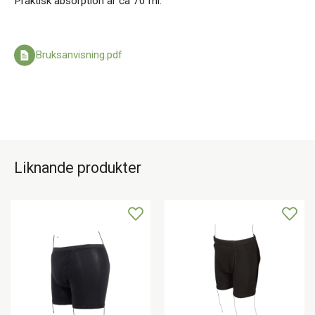
Praktisk absorption är ca 70 ml.
Bruksanvisning.pdf
Liknande produkter