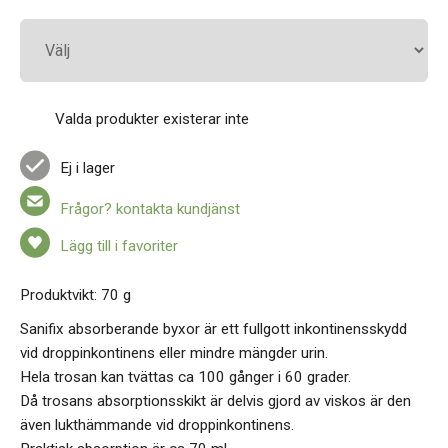
Valda produkter existerar inte
Ej i lager
Frågor? kontakta kundjänst
Lägg till i favoriter
Produktvikt: 70 g
Sanifix absorberande byxor är ett fullgott inkontinensskydd
vid droppinkontinens eller mindre mängder urin.
Hela trosan kan tvättas ca 100 gånger i 60 grader.
Då trosans absorptionsskikt är delvis gjord av viskos är den
även lukthämmande vid droppinkontinens.