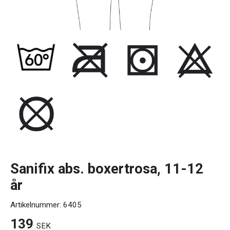
Kontakt
Sanifix abs. boxertrosa, 11-12
år
Artikelnummer:
6405
139
SEK