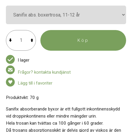
Köp
I lager
Frågor? kontakta kundjänst
Lägg till i favoriter
Produktvikt: 70 g
Sanifix absorberande byxor är ett fullgott inkontinensskydd
vid droppinkontinens eller mindre mängder urin.
Hela trosan kan tvättas ca 100 gånger i 60 grader.
Då trosans absorptionsskikt är delvis gjord av viskos är den