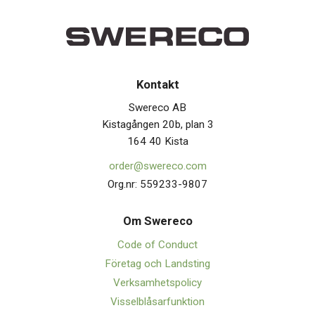
Kontakt
Swereco AB
Kistagången 20b, plan 3
164 40 Kista
order@swereco.com
Org.nr: 559233-9807
Om Swerec
o
Code of Conduct
Företag och Landsting
Verksamhetspolicy
Visselblåsarfunktion