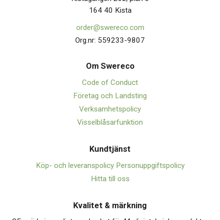
164 40 Kista
order@swereco.com
Org.nr: 559233-9807
Om Swerec
o
Code of Conduct
Företag och Landsting
Verksamhetspolicy
Visselblåsarfunktion
Kundtjänst
Köp- och leveranspolicy
Personuppgiftspolicy
Hitta till oss
Kvalitet & märkning