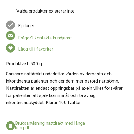
Valda produkter existerar inte
Ej i lager
Frågor? kontakta kundjänst
Lägg till i favoriter
Produktvikt: 500 g
Sanicare nattdräkt underlättar vården av dementa och
inkontinenta patienter och ger dem mer ostörd nattsömn.
Nattdräkten är endast öppningsbar på axeln vilket försvårar
för patienten att själv komma åt och ta av sig
inkontinensskyddet. Klarar 100 tvättar.
Bruksanvisning nattdräkt med långa
ben.pdf