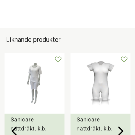
Liknande produkter
Sanicare
Sanicare
nattdräkt, k.b.
nattdräkt, k.b.