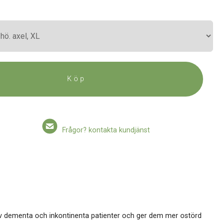
Köp
Frågor? kontakta kundjänst
av dementa och inkontinenta patienter och ger dem mer ostörd