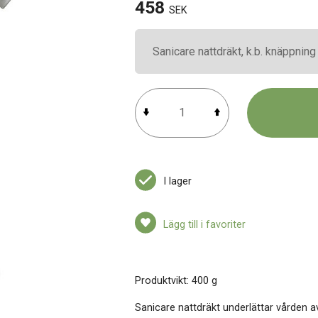
458
SEK
I lager
Lägg till i favoriter
Produktvikt: 400 g
Sanicare nattdräkt underlättar vården 