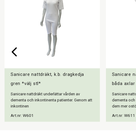
Sanicare nattdräkt, k.b. dragkedja
Sanicare na
gren *välj stl*
båda axlar
Sanicare nattdräkt underlättar vården av
Sanicare natt
dementa och inkontinenta patienter. Genom att
dementa och i
inkontinen
dem mer ostö
Art.nr: W601
Art.nr: W611