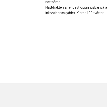
nattsömn.
Nattdräkten är endast öppningsbar på ax
inkontinensskyddet. Klarar 100 tvättar.