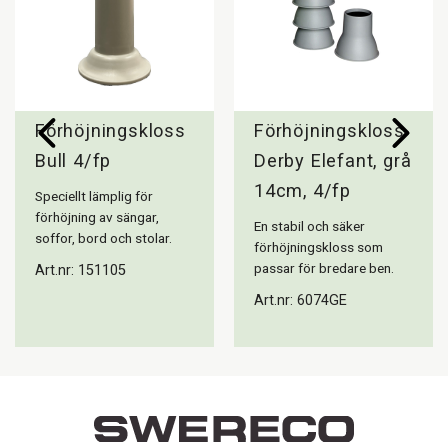
Förhöjningskloss
Förhöjningskloss
Bull 4/fp
Derby Elefant, grå
14cm, 4/fp
Speciellt lämplig för
förhöjning av sängar,
En stabil och säker
soffor, bord och stolar.
förhöjningskloss som
passar för bredare ben.
Art.nr: 151105
Art.nr: 6074GE