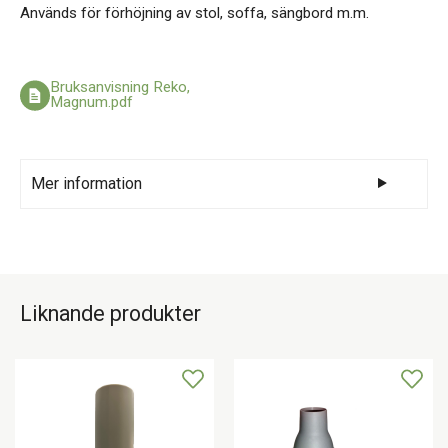
Används för förhöjning av stol, soffa, sängbord m.m.
Bruksanvisning Reko,
Magnum.pdf
Mer information
Tillverkad av klarlackat trä. Invändigt mått 6 x
6 cm.
Liknande produkter