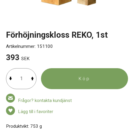
Kontakt
Förhöjningskloss REKO, 1st
Artikelnummer:
151100
393
SEK
Köp
Frågor? kontakta kundjänst
Lägg till i favoriter
Produktvikt: 753 g