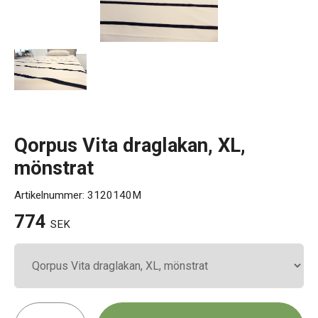
Kontakt
Qorpus Vita draglakan, XL,
mönstrat
Artikelnummer:
3120140M
774
SEK