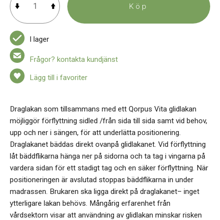
Köp
I lager
Frågor? kontakta kundjänst
Lägg till i favoriter
Draglakan som tillsammans med ett Qorpus Vita glidlakan
möjliggör förflyttning sidled /från sida till sida samt vid behov,
upp och ner i sängen, för att underlätta positionering.
Draglakanet bäddas direkt ovanpå glidlakanet. Vid förflyttning
låt bäddflikarna hänga ner på sidorna och ta tag i vingarna på
vardera sidan för ett stadigt tag och en säker förflyttning. När
positioneringen är avslutad stoppas bäddflikarna in under
madrassen. Brukaren ska ligga direkt på draglakanet– inget
ytterligare lakan behövs. Mångårig erfarenhet från
vårdsektorn visar att användning av glidlakan minskar risken