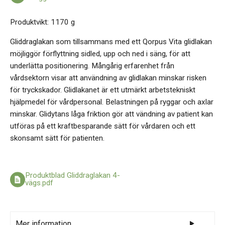
Produktvikt: 1170 g
Gliddraglakan som tillsammans med ett Qorpus Vita glidlakan
möjliggör förflyttning sidled, upp och ned i säng, för att
underlätta positionering. Mångårig erfarenhet från
vårdsektorn visar att användning av glidlakan minskar risken
för tryckskador. Glidlakanet är ett utmärkt arbetstekniskt
hjälpmedel för vårdpersonal. Belastningen på ryggar och axlar
minskar. Glidytans låga friktion gör att vändning av patient kan
utföras på ett kraftbesparande sätt för vårdaren och ett
skonsamt sätt för patienten.
Produktblad Gliddraglakan 4-
vägs.pdf
Mer information