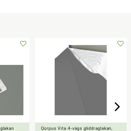
aglakan
Qorpus Vita 4-vägs gliddraglakan,