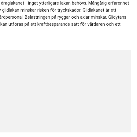
 draglakanet– inget ytterligare lakan behövs. Mångårig erfarenhet
 glidlakan minskar risken för tryckskador. Glidlakanet är ett
årdpersonal. Belastningen på ryggar och axlar minskar. Glidytans
t kan utföras på ett kraftbesparande sätt för vårdaren och ett