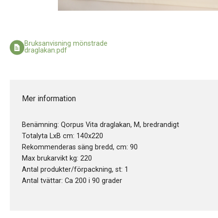
Bruksanvisning mönstrade
draglakan.pdf
Mer information
Benämning: Qorpus Vita draglakan, M, bredrandigt
Totalyta LxB cm: 140x220
Rekommenderas säng bredd, cm: 90
Max brukarvikt kg: 220
Antal produkter/förpackning, st: 1
Antal tvättar: Ca 200 i 90 grader