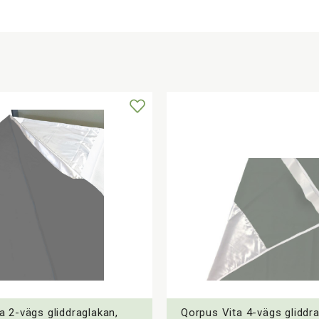
a 2-vägs gliddraglakan,
Qorpus Vita 4-vägs gliddr