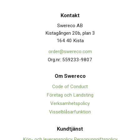
Kontakt
Swereco AB
Kistagången 20b, plan 3
164 40 Kista
order@swereco.com
Org.nr: 559233-9807
Om Swerec
o
Code of Conduct
Företag och Landsting
Verksamhetspolicy
Visselblåsarfunktion
Kundtjänst
Köp- och leveranspolicy
Personuppgiftspolicy