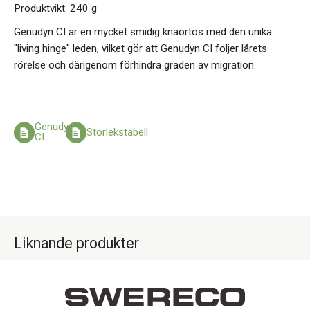
Produktvikt: 240 g
Genudyn CI är en mycket smidig knäortos med den unika
"living hinge" leden, vilket gör att Genudyn CI följer lårets
rörelse och därigenom förhindra graden av migration.
Genudyn
Storlekstabell
CI
Liknande produkter