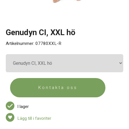
Kontakt
Genudyn CI, XXL hö
Artikelnummer:
07780XXL-R
Kontakta oss
I lager
Lägg till i favoriter