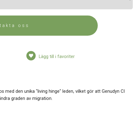
takta oss
Lägg till i favoriter
 med den unika "living hinge" leden, vilket gör att Genudyn CI
hindra graden av migration.