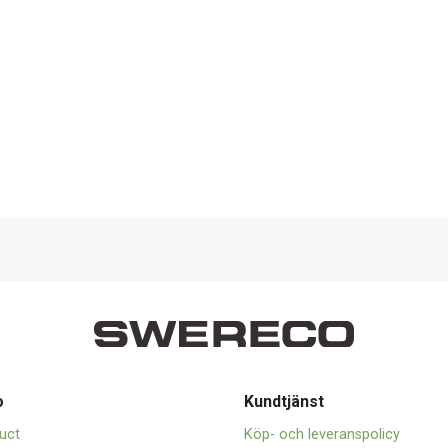
o
Kundtjänst
uct
Köp- och leveranspolicy