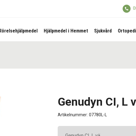
0
Rörelsehjälpmedel
Hjälpmedel i Hemmet
Sjukvård
Ortopedi
Genudyn CI, L 
Artikelnummer:
07780L-L