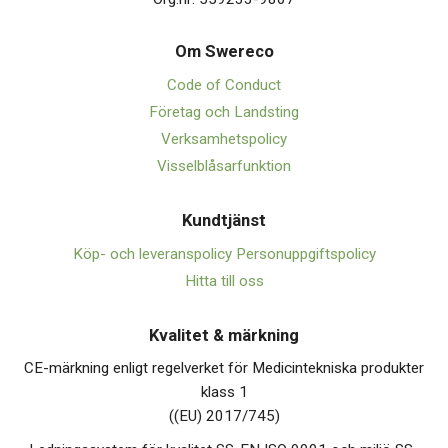
Om Swerec
o
Code of Conduct
Företag och Landsting
Verksamhetspolicy
Visselblåsarfunktion
Kundtjänst
Köp- och leveranspolicy
Personuppgiftspolicy
Hitta till oss
Kvalitet & märkning
CE-märkning enligt regelverket för Medicintekniska produkter
klass 1
((EU) 2017/745)