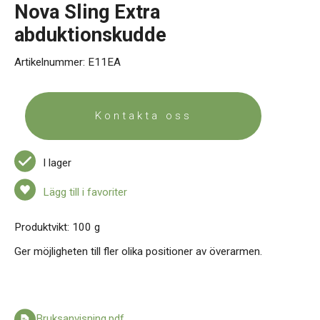
Kontakt
Nova Sling Extra
abduktionskudde
Artikelnummer:
E11EA
Kontakta oss
I lager
Lägg till i favoriter
Produktvikt: 100 g
Ger möjligheten till fler olika positioner av överarmen.
Bruksanvisning.pdf