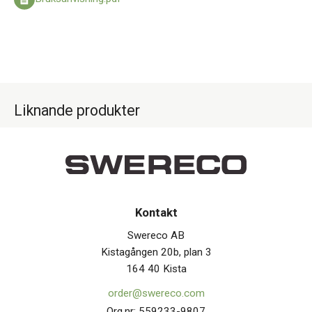
Liknande produkter
Kontakt
Swereco AB
Kistagången 20b, plan 3
164 40 Kista
order@swereco.com
Org.nr: 559233-9807