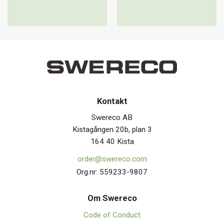
Kontakt
Swereco AB
Kistagången 20b, plan 3
164 40 Kista
order@swereco.com
Org.nr: 559233-9807
Om Swerec
o
Code of Conduct