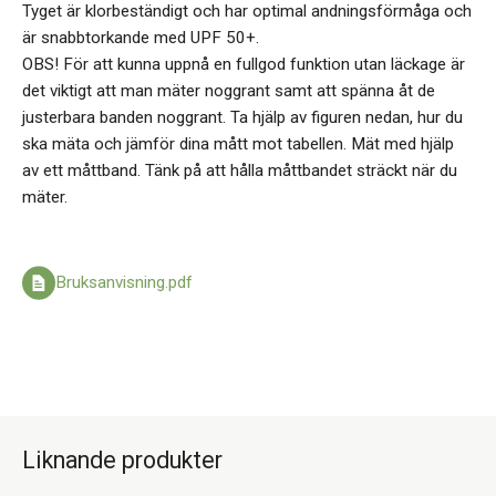
Tyget är klorbeständigt och har optimal andningsförmåga och
är snabbtorkande med UPF 50+.
OBS! För att kunna uppnå en fullgod funktion utan läckage är
det viktigt att man mäter noggrant samt att spänna åt de
justerbara banden noggrant. Ta hjälp av figuren nedan, hur du
ska mäta och jämför dina mått mot tabellen. Mät med hjälp
av ett måttband. Tänk på att hålla måttbandet sträckt när du
mäter.
Bruksanvisning.pdf
Liknande produkter