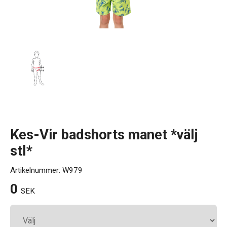
Kontakt
Kes-Vir badshorts manet *välj
stl*
Artikelnummer:
W979
0
SEK