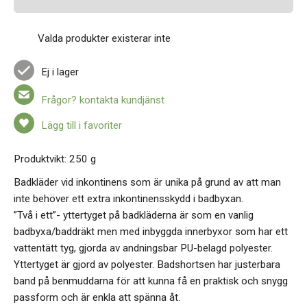
Valda produkter existerar inte
Ej i lager
Frågor? kontakta kundjänst
Lägg till i favoriter
Produktvikt: 250 g
Badkläder vid inkontinens som är unika på grund av att man
inte behöver ett extra inkontinensskydd i badbyxan.
”Två i ett”- yttertyget på badkläderna är som en vanlig
badbyxa/baddräkt men med inbyggda innerbyxor som har ett
vattentätt tyg, gjorda av andningsbar PU-belagd polyester.
Yttertyget är gjord av polyester. Badshortsen har justerbara
band på benmuddarna för att kunna få en praktisk och snygg
passform och är enkla att spänna åt.