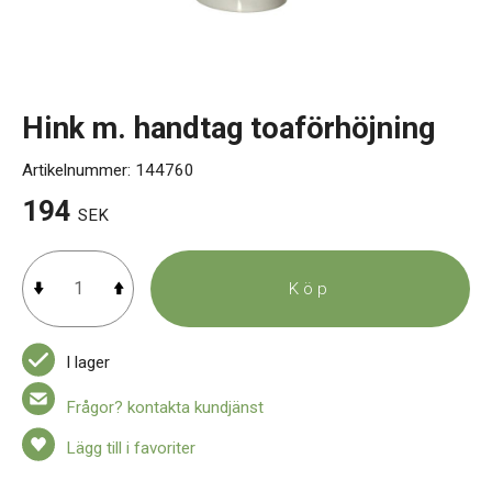
Kontakt
Hink m. handtag toaförhöjning
Artikelnummer:
144760
194
SEK
Köp
I lager
Frågor? kontakta kundjänst
Lägg till i favoriter