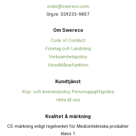
order@swereco.com
Org.nr: 559233-9807
Om Swerec
o
Code of Conduct
Företag och Landsting
Verksamhetspolicy
Visselblåsarfunktion
Kundtjänst
Köp- och leveranspolicy
Personuppgiftspolicy
Hitta till oss
Kvalitet & märkning
CE-märkning enligt regelverket för Medicintekniska produkter
klass 1