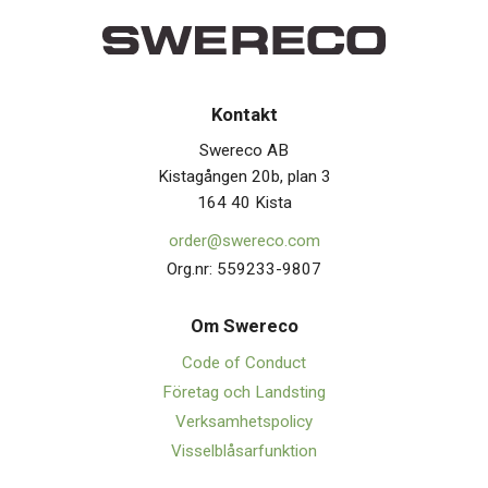
Kontakt
Swereco AB
Kistagången 20b, plan 3
164 40 Kista
order@swereco.com
Org.nr: 559233-9807
Om Swerec
o
Code of Conduct
Företag och Landsting
Verksamhetspolicy
Visselblåsarfunktion