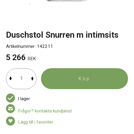
Kontakt
Duschstol Snurren m intimsits
Artikelnummer:
142211
5 266
SEK
Köp
I lager
Frågor? kontakta kundjänst
Lägg till i favoriter