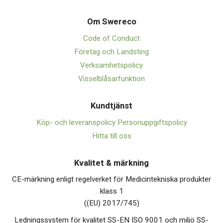
Om Swerec
o
Code of Conduct
Företag och Landsting
Verksamhetspolicy
Visselblåsarfunktion
Kundtjänst
Köp- och leveranspolicy
Personuppgiftspolicy
Hitta till oss
Kvalitet & märkning
CE-märkning enligt regelverket för Medicintekniska produkter
klass 1
((EU) 2017/745)
Ledningssystem för kvalitet SS-EN ISO 9001 och miljö SS-