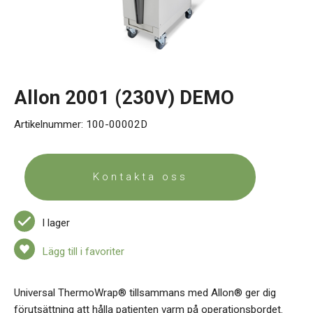
Kontakt
Allon 2001 (230V) DEMO
Artikelnummer:
100-00002D
Kontakta oss
I lager
Lägg till i favoriter
Universal ThermoWrap® tillsammans med Allon® ger dig
förutsättning att hålla patienten varm på operationsbordet.