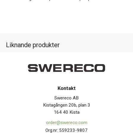
Liknande produkter
Kontakt
Swereco AB
Kistagången 20b, plan 3
164 40 Kista
order@swereco.com
Org.nr: 559233-9807