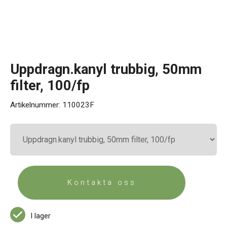
Kontakt
Uppdragn.kanyl trubbig, 50mm
filter, 100/fp
Artikelnummer:
110023F
Kontakta oss
I lager