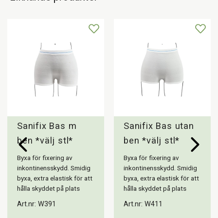
Sanifix Bas m
Sanifix Bas utan
ben *välj stl*
ben *välj stl*
Byxa för fixering av
Byxa för fixering av
inkontinensskydd. Smidig
inkontinensskydd. Smidig
byxa, extra elastisk för att
byxa, extra elastisk för att
hålla skyddet på plats
hålla skyddet på plats
Art.nr: W391
Art.nr: W411