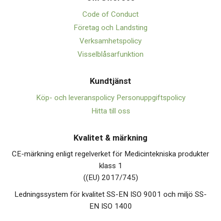
Code of Conduct
Företag och Landsting
Verksamhetspolicy
Visselblåsarfunktion
Kundtjänst
Köp- och leveranspolicy
Personuppgiftspolicy
Hitta till oss
Kvalitet & märkning
CE-märkning enligt regelverket för Medicintekniska produkter
klass 1
((EU) 2017/745)
Ledningssystem för kvalitet SS-EN ISO 9001 och miljö SS-
EN ISO 1400