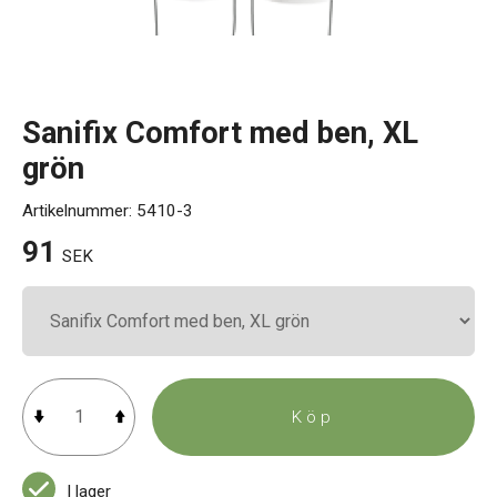
Kontakt
Sanifix Comfort med ben, XL
grön
Artikelnummer:
5410-3
91
SEK
Köp
I lager