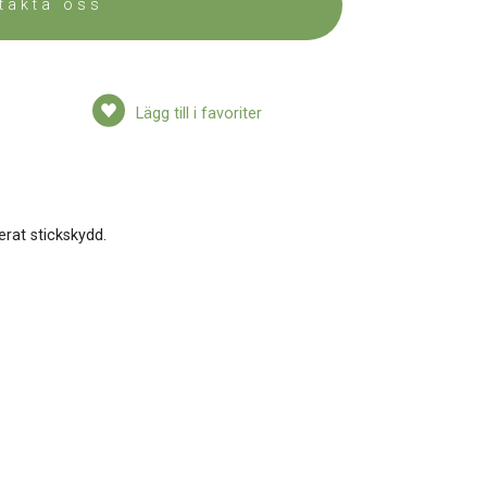
takta oss
Lägg till i favoriter
rat stickskydd.