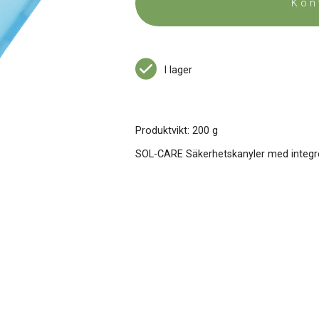
Kon
I lager
Produktvikt: 200 g
SOL-CARE Säkerhetskanyler med integre