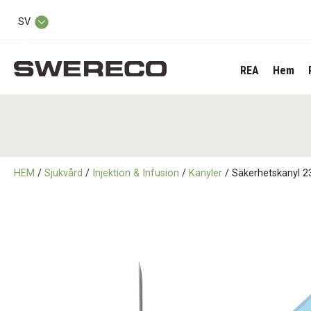
SV
REA
Hem
HEM
/
Sjukvård
/
Injektion & Infusion
/
Kanyler
/ Säkerhetskanyl 