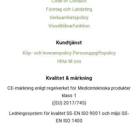
Code of Conduct
Företag och Landsting
Verksamhetspolicy
Visselblåsarfunktion
Kundtjänst
Köp- och leveranspolicy
Personuppgiftspolicy
Hitta till oss
Kvalitet & märkning
CE-märkning enligt regelverket för Medicintekniska produkter
klass 1
((EU) 2017/745)
Ledningssystem för kvalitet SS-EN ISO 9001 och miljö SS-
EN ISO 1400