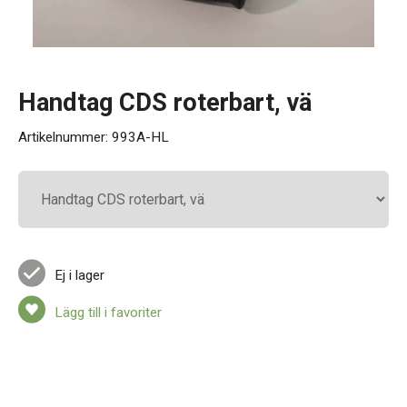
Kontakt
Handtag CDS roterbart, vä
Artikelnummer:
993A-HL
Ej i lager
Lägg till i favoriter