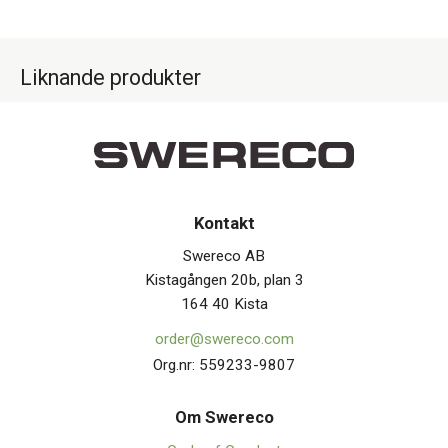
Liknande produkter
Kontakt
Swereco AB
Kistagången 20b, plan 3
164 40 Kista
order@swereco.com
Org.nr: 559233-9807
Om Swerec
o