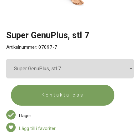
Kontakt
Super GenuPlus, stl 7
Artikelnummer:
07097-7
Kontakta oss
I lager
Lägg till i favoriter