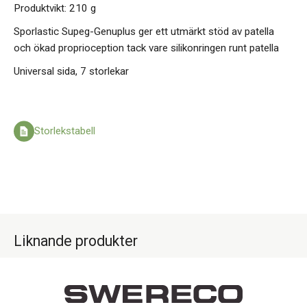
Produktvikt: 210 g
Sporlastic Supeg-Genuplus ger ett utmärkt stöd av patella
och ökad proprioception tack vare silikonringen runt patella
Universal sida, 7 storlekar
Storlekstabell
Liknande produkter