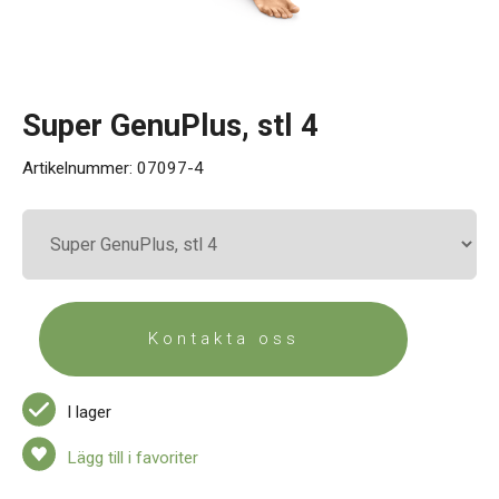
Kontakt
Super GenuPlus, stl 4
Artikelnummer:
07097-4
Kontakta oss
I lager
Lägg till i favoriter