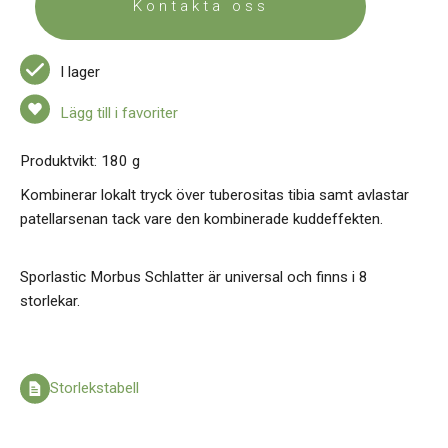
Kontakta oss
I lager
Lägg till i favoriter
Produktvikt: 180 g
Kombinerar lokalt tryck över tuberositas tibia samt avlastar
patellarsenan tack vare den kombinerade kuddeffekten.
Sporlastic Morbus Schlatter är universal och finns i 8
storlekar.
Storlekstabell