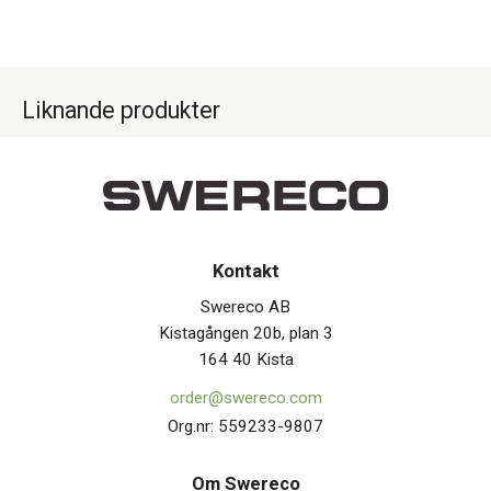
Liknande produkter
Kontakt
Swereco AB
Kistagången 20b, plan 3
164 40 Kista
order@swereco.com
Org.nr: 559233-9807
Om Swerec
o