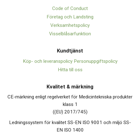
Code of Conduct
Företag och Landsting
Verksamhetspolicy
Visselblåsarfunktion
Kundtjänst
Köp- och leveranspolicy
Personuppgiftspolicy
Hitta till oss
Kvalitet & märkning
CE-märkning enligt regelverket för Medicintekniska produkter
klass 1
((EU) 2017/745)
Ledningssystem för kvalitet SS-EN ISO 9001 och miljö SS-
EN ISO 1400