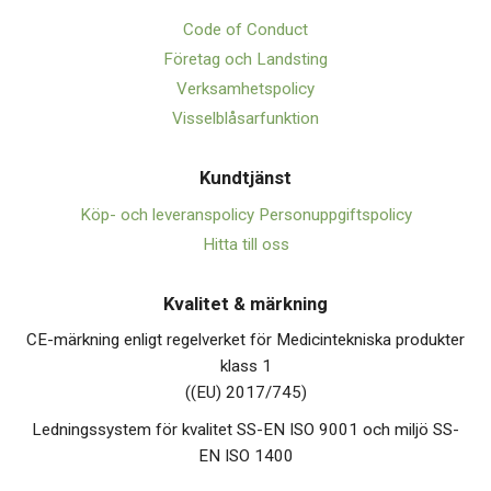
Code of Conduct
Företag och Landsting
Verksamhetspolicy
Visselblåsarfunktion
Kundtjänst
Köp- och leveranspolicy
Personuppgiftspolicy
Hitta till oss
Kvalitet & märkning
CE-märkning enligt regelverket för Medicintekniska produkter
klass 1
((EU) 2017/745)
Ledningssystem för kvalitet SS-EN ISO 9001 och miljö SS-
EN ISO 1400