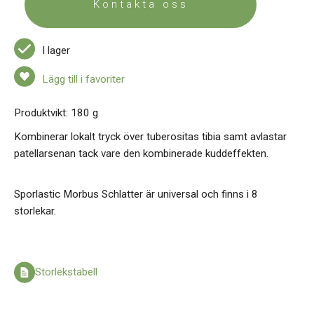
Kontakta oss
I lager
Lägg till i favoriter
Produktvikt: 180 g
Kombinerar lokalt tryck över tuberositas tibia samt avlastar
patellarsenan tack vare den kombinerade kuddeffekten.
Sporlastic Morbus Schlatter är universal och finns i 8
storlekar.
Storlekstabell