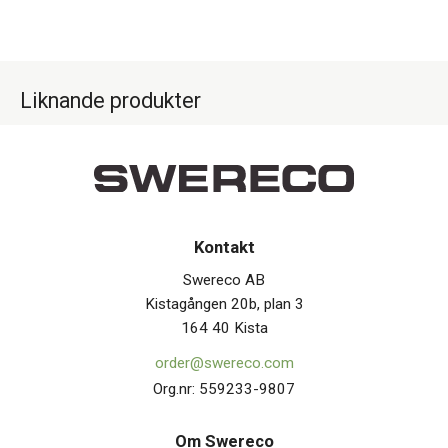
Liknande produkter
Kontakt
Swereco AB
Kistagången 20b, plan 3
164 40 Kista
order@swereco.com
Org.nr: 559233-9807
Om Swerec
o