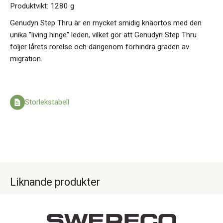
Produktvikt: 1280 g
Genudyn Step Thru är en mycket smidig knäortos med den
unika "living hinge" leden, vilket gör att Genudyn Step Thru
följer lårets rörelse och därigenom förhindra graden av
migration.
Storlekstabell
Liknande produkter