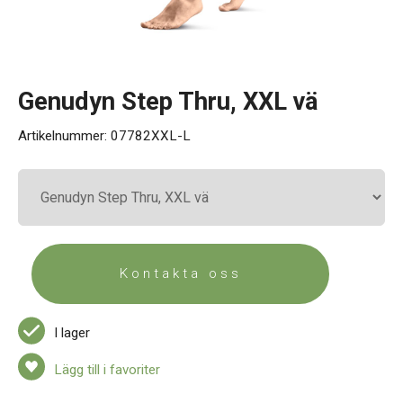
Kontakt
Genudyn Step Thru, XXL vä
Artikelnummer:
07782XXL-L
Kontakta oss
I lager
Lägg till i favoriter