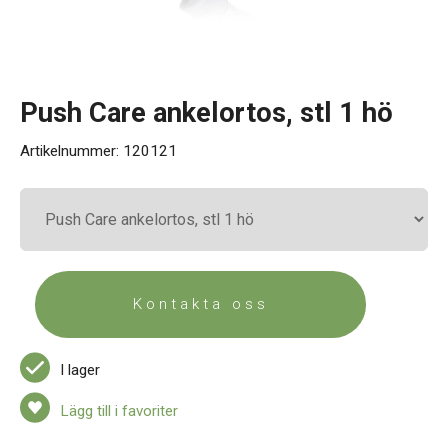
Kontakt
Push Care ankelortos, stl 1 hö
Artikelnummer:
120121
Kontakta oss
I lager
Lägg till i favoriter