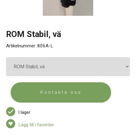
Kontakt
ROM Stabil, vä
Artikelnummer:
806A-L
Kontakta oss
I lager
Lägg till i favoriter