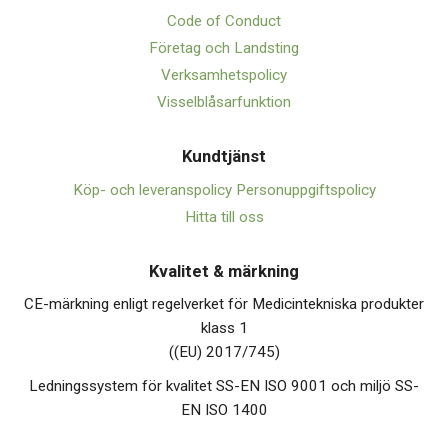
Code of Conduct
Företag och Landsting
Verksamhetspolicy
Visselblåsarfunktion
Kundtjänst
Köp- och leveranspolicy
Personuppgiftspolicy
Hitta till oss
Kvalitet & märkning
CE-märkning enligt regelverket för Medicintekniska produkter
klass 1
((EU) 2017/745)
Ledningssystem för kvalitet SS-EN ISO 9001 och miljö SS-
EN ISO 1400