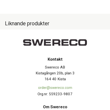
Liknande produkter
Kontakt
Swereco AB
Kistagången 20b, plan 3
164 40 Kista
order@swereco.com
Org.nr: 559233-9807
Om Swerec
o