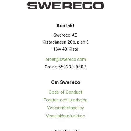
Kontakt
Swereco AB
Kistagången 20b, plan 3
164 40 Kista
order@swereco.com
Org.nr: 559233-9807
Om Swerec
o
Code of Conduct
Företag och Landsting
Verksamhetspolicy
Visselblåsarfunktion