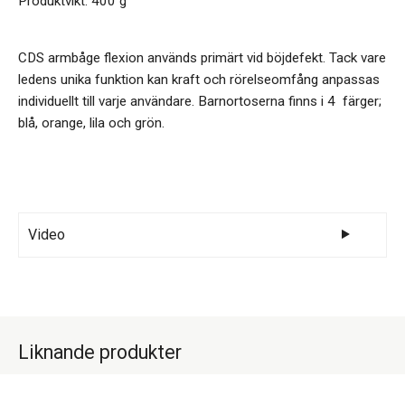
Produktvikt: 400 g
CDS armbåge flexion används primärt vid böjdefekt. Tack vare
ledens unika funktion kan kraft och rörelseomfång anpassas
individuellt till varje användare. Barnortoserna finns i 4 färger;
blå, orange, lila och grön.
Video
Liknande produkter