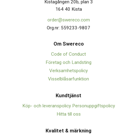
Kistagången 20b, plan 3
164 40 Kista
order@swereco.com
Org.nr: 559233-9807
Om Swerec
o
Code of Conduct
Företag och Landsting
Verksamhetspolicy
Visselblåsarfunktion
Kundtjänst
Köp- och leveranspolicy
Personuppgiftspolicy
Hitta till oss
Kvalitet & märkning