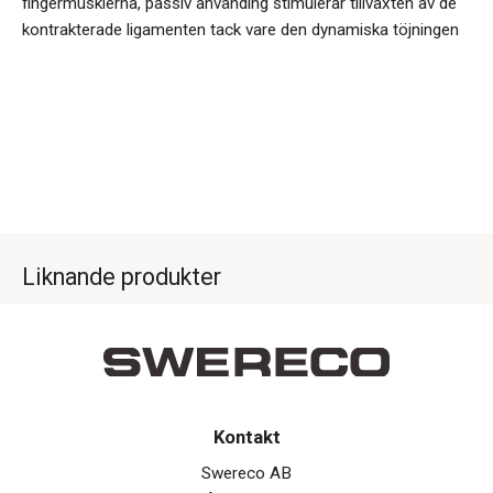
fingermusklerna, passiv använding stimulerar tillväxten av de
kontrakterade ligamenten tack vare den dynamiska töjningen
Liknande produkter
Kontakt
Swereco AB