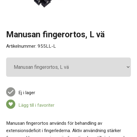
Kontakt
Manusan fingerortos, L vä
Artikelnummer:
955LL-L
Ej i lager
Lägg till i favoriter
Manusan fingerortos används för behandling av
extensionsdeficit i fingerlederna. Aktiv användning stärker