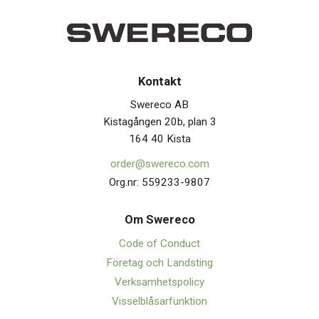
Kontakt
Swereco AB
Kistagången 20b, plan 3
164 40 Kista
order@swereco.com
Org.nr: 559233-9807
Om Swerec
o
Code of Conduct
Företag och Landsting
Verksamhetspolicy
Visselblåsarfunktion