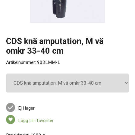
Kontakt
CDS knä amputation, M vä
omkr 33-40 cm
Artikelnummer:
903LMM-L
Ej i lager
Lägg till i favoriter