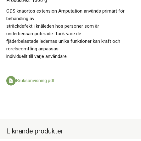
Produktvikt: 1000 g
CDS knäortos extension Amputation används primärt för
behandling av
sträckdefekt i knäleden hos personer som är
underbensamputerade. Tack vare de
fjäderbelastade ledernas unika funktioner kan kraft och
rörelseomfång anpassas
individuellt till varje användare.
Bruksanvisning.pdf
Liknande produkter